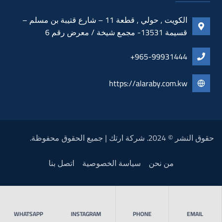
الكويت , حولي , قطعة 11 – شارع قتيبة بن مسلم –
قسيمة 13531- مجمع شيخة / معرض رقم 6
965-99931444+
https://alaraby.com.kw
حقوق النشر © 2024. شركة ارتك | جميع الحقوق محفوظة.
من نحن
سياسة الخصوصية
اتصل بنا
WHATSAPP
INSTAGRAM
PHONE
EMAIL