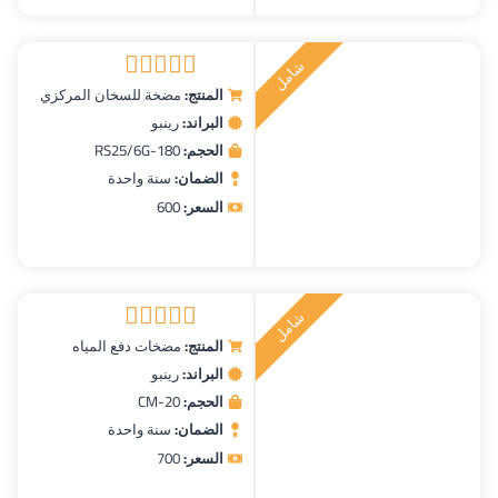
ش
ا
م
ل
ر
ك
ي
ت
ب
المنتج:
مضخة للسخان المركزي
تم التقييم
البراند:
رينبو
5.00
من 5
الحجم:
RS25/6G-180
الضمان:
سنة واحدة
السعر:
600
ش
ا
م
ل
ر
ك
ي
ت
ب
المنتج:
مضخات دفع المياه
تم التقييم
البراند:
رينبو
5.00
من 5
الحجم:
CM-20
الضمان:
سنة واحدة
السعر:
700