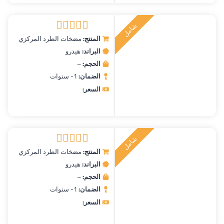
ش
ا
م
ل
ر
ك
ي
ت
ب
المنتج:
مضخات الطرد المركزي
تم التقييم
البراند:
هيدرو
5.00
من 5
الحجم:
–
الضمان:
1- سنوات
السعر:
ش
ا
م
ل
ر
ك
ي
ت
ب
المنتج:
مضخات الطرد المركزي
تم التقييم
البراند:
هيدرو
5.00
من 5
الحجم:
–
الضمان:
1- سنوات
السعر: