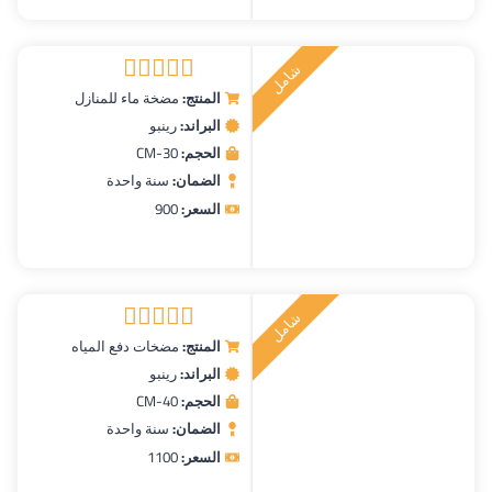
ش
ا
م
ل
ر
ك
ي
ت
ب
المنتج:
مضخة ماء للمنازل
تم التقييم
البراند:
رينبو
5.00
من 5
الحجم:
CM-30
الضمان:
سنة واحدة
السعر:
900
ش
ا
م
ل
ر
ك
ي
ت
ب
المنتج:
مضخات دفع المياه
تم التقييم
البراند:
رينبو
5.00
من 5
الحجم:
CM-40
الضمان:
سنة واحدة
السعر:
1100