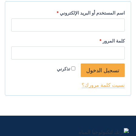
م
اسم المستخدم أو البريد الإلكتروني
*
ط
ل
م
كلمة المرور
*
و
ط
ب
ل
ة
تذكرني
تسجيل الدخول
و
ب
نسيت كلمة مرورك؟
ة