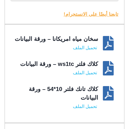
تابعنا أيضًا على الانستجرام!
سخان مياه امريكانا – ورقة البيانات
تحميل الملف
كلاك فلتر ws1tc – ورقة البيانات
تحميل الملف
كلاك تانك فلتر 10*54 – ورقة
البيانات
تحميل الملف