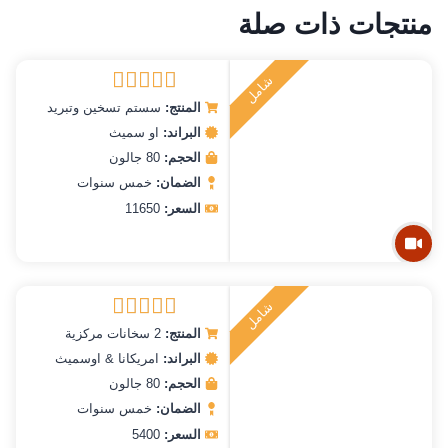
منتجات ذات صلة
ش
ا
م
ل
ر
ك
ي
ت
ب
المنتج:
سستم تسخين وتبريد
تم التقييم
5.00
من 5
البراند:
او سميث
الحجم:
80 جالون
الضمان:
خمس سنوات
السعر:
11650
ش
ا
م
ل
ر
ك
ي
ت
ب
المنتج:
2 سخانات مركزية
تم التقييم
5.00
من 5
البراند:
امريكانا & اوسميث
الحجم:
80 جالون
الضمان:
خمس سنوات
السعر:
5400