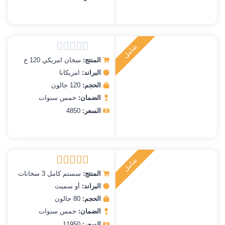
ش
ا
م
ل
ر
ك
ي
ت
ب
المنتج:
سخان امريكي 120 ج
تم
التقييم
البراند:
امريكانا
0
الحجم:
120 جالون
من
الضمان:
خمس سنوات
5
السعر:
4850
ش
ا
م
ل
ر
ك
ي
ت
ب
المنتج:
سستم كامل 3 سخانات
تم التقييم
5.00
من 5
البراند:
أو سميث
الحجم:
80 جالون
الضمان:
خمس سنوات
السعر:
11950