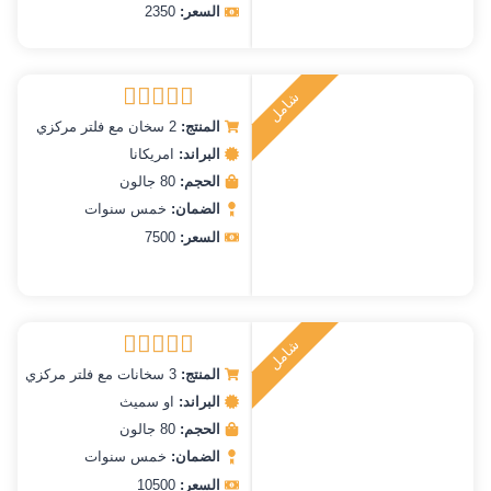
السعر:
2350
ش
ا
م
ل
ر
ك
ي
ت
ب
المنتج:
2 سخان مع فلتر مركزي
تم التقييم
5.00
من 5
البراند:
امريكانا
الحجم:
80 جالون
الضمان:
خمس سنوات
السعر:
7500
ش
ا
م
ل
ر
ك
ي
ت
ب
المنتج:
3 سخانات مع فلتر مركزي
تم التقييم
5.00
من 5
البراند:
او سميث
الحجم:
80 جالون
الضمان:
خمس سنوات
السعر:
10500