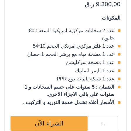
تم التقييم بـ
9.300,00
ر.ق
5.00
من 5
بناءً على
المكونات
تقييم عميل
واحد
عدد 2 سخانات مركزية امريكية السعة : 80
جالون
عدد 1 فلتر مركزي امريكي الحجم 10*54
عدد 1 مضخة مياه مع برشر الحجم 1 حصان
عدد 1 مضخة سركليشن
عدد 1 تايمر اتماتيك
عدد 1 شبكة بايبات نوع PPR
الضمان : 5 سنوات على جسم السخانات و 1
سنوات على باقي الاجزاء الاخرى.
الأسعار أعلاه تشمل خدمة التوريد و التركيب .
كمية
الشراء الآن
سخانات