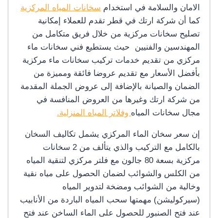
الامان والسلامة في استخدام
سخانات المياه المركزية
كما أن شركة ارتك في قطر تقدم للعملاء إمكانية
تصليح سخانات مركزية من خلال فريق متكامل من
المهندسين والفنيين حيث يستطيع فني سخانات ماء
مركزي من تقديم خدمات تركيب سخانات ماء مركزية
بأفضل الأسعار مع تقديم عروضا فائقة ومميزة من
الضمان والصيانة بالإضافة إلى عروض الجملة المقدمة
من شركة ارتك وغيرها من العروض المنافسة في
مجال سخانات المياه
وفلاتر المياه المنزلية.
إن سعر سخان الماء المركزي يشمل تكاليف السخان
بالكامل مع التركيب والذي يتألف من 2 سخانات
مركزية بسعة 80 جالون مع فلتر مركزي لتنقية المياه
من الكلس والشوائب لضمان الحصول على مياه نقية
وخالية من الشوائب ومضخة لتدوير المياه
(سيركوليشن) مهمتها سحب المياه الباردة من الأنابيب
عند فتح الصنبور للحصول على الماء الساخن عند فتح