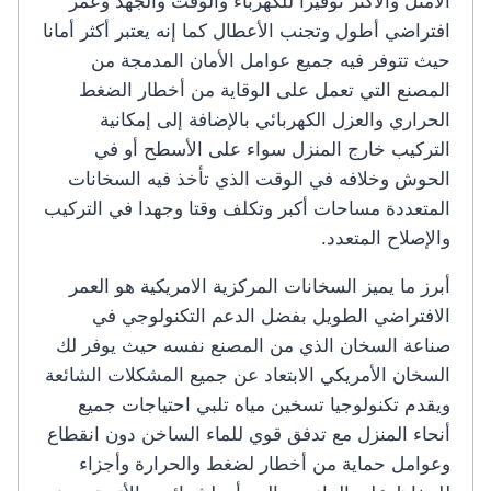
الأمثل والأكثر توفيرا للكهرباء والوقت والجهد وعمر
افتراضي أطول وتجنب الأعطال كما إنه يعتبر أكثر أمانا
حيث تتوفر فيه جميع عوامل الأمان المدمجة من
المصنع التي تعمل على الوقاية من أخطار الضغط
الحراري والعزل الكهربائي بالإضافة إلى إمكانية
التركيب خارج المنزل سواء على الأسطح أو في
الحوش وخلافه في الوقت الذي تأخذ فيه السخانات
المتعددة مساحات أكبر وتكلف وقتا وجهدا في التركيب
والإصلاح المتعدد.
أبرز ما يميز السخانات المركزية الامريكية هو العمر
الافتراضي الطويل بفضل الدعم التكنولوجي في
صناعة السخان الذي من المصنع نفسه حيث يوفر لك
السخان الأمريكي الابتعاد عن جميع المشكلات الشائعة
ويقدم تكنولوجيا تسخين مياه تلبي احتياجات جميع
أنحاء المنزل مع تدفق قوي للماء الساخن دون انقطاع
وعوامل حماية من أخطار لضغط والحرارة وأجزاء