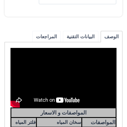
الوصف
البيانات التقنية
المراجعات
المواصفات و الاسعار
المواصفات
سخان المياه
فلتر المياه