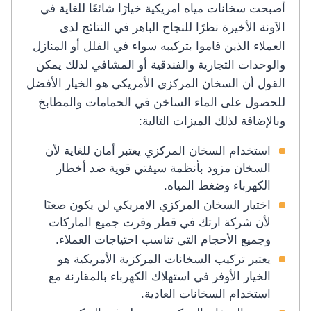
أصبحت سخانات مياه امريكية خيارًا شائعًا للغاية في
الآونة الأخيرة نظرًا للنجاح الباهر في النتائج لدى
العملاء الذين قاموا بتركيبه سواء في الفلل أو المنازل
والوحدات التجارية والفندقية أو المشافي لذلك يمكن
القول أن السخان المركزي الأمريكي هو الخيار الأفضل
للحصول على الماء الساخن في الحمامات والمطابخ
وبالإضافة لذلك الميزات التالية:
استخدام السخان المركزي يعتبر أمان للغاية لأن
السخان مزود بأنظمة سيفتي قوية ضد أخطار
الكهرباء وضغط المياه.
اختيار السخان المركزي الامريكي لن يكون صعبًا
لأن شركة ارتك في قطر وفرت جميع الماركات
وجميع الأحجام التي تناسب احتياجات العملاء.
يعتبر تركيب السخانات المركزية الأمريكية هو
الخيار الأوفر في استهلاك الكهرباء بالمقارنة مع
استخدام السخانات العادية.