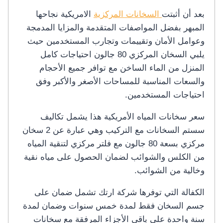
بعد أن أثبتت
السخانات المركزية
الامريكية نجاحها
المبهر بفضل المواصفات المتقدمة والمزايا المدمجة
وعوامل الأمان وتقييمات وتجارب المستخدمين حيث
يلبي السخان المركزي 80 جالون احتياجات كامل
المنزل من الماء الساخن مع توافر جميع الأحجام
والسعات المناسبة للمساحات الأصغر والأكبر وفق
احتياجات المستخدمين.
سعر سخانات المياه الأمريكية هذا يشمل تكاليف
سستم السخانات مع التركيب وهي عبارة عن 2 سخان
مركزي بسعة 80 جالون مع فلتر مركزي لتنقية المياه
من الكلس والشوائب لضمان الحصول على مياه نقية
وخالية من الشوائب.
الكفالة التي توفرها شركة ارتك تشمل ضمان على
جسم السخان فقط لمدة خمس سنوات وضمان لمدة
سنة واحدة على باقي الأجزاء المرفقة مع سخانات