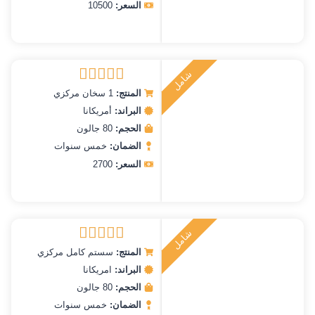
السعر:
10500
ش
ا
م
ل
ر
ك
ي
ت
ب
المنتج:
1 سخان مركزي
تم التقييم
5.00
من 5
البراند:
أمريكانا
الحجم:
80 جالون
الضمان:
خمس سنوات
السعر:
2700
ش
ا
م
ل
ر
ك
ي
ت
ب
المنتج:
سستم كامل مركزي
تم التقييم
5.00
من 5
البراند:
امريكانا
الحجم:
80 جالون
الضمان:
خمس سنوات