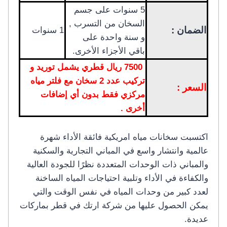
5 سنوات على جسم
السخان من التسرب ,
الضمان :
1 سنوات
و سنة واحدة على
باقي الأجزاء الأخرى.
7500 ريال قطري يشمل توريد و
تركيب عدد 2 سخان مع فلتر مياه
السعر :
مركزي فقط بدون أي إضافات
أخرى .
اكتسبت سخانات مياه امريكية فائقة الأداء شهرة
عالمية وانتشار واسع في المباني التجارية والسكنية
والمباني ذات الوحدات المتعددة نظرًا للجودة العالية
والكفاءة في الأداء وتلبية احتياجات المياه الساخنة
لعدد كبير من وحدات المياه في نفس الوقت والتي
يمكن الحصول عليها من شركة ارتك في قطر بماركات
عديدة.