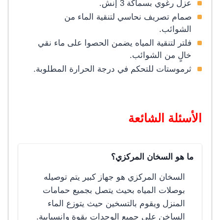
عزل رغوي بسماكة 3 إنش.
صمام تصريف نحاسي لتنقية الماء من
الشوائب.
فلتر لتنقية المياه يضمن الحصوا على ماء نقي
خالٍ من الشوائب.
ثرموستات للتحكم في درجة الحرارة المطلوبة.
الأسئلة الشائعة
ما هو السخان المركزي؟
السخان المركزي هو جهاز كبير يتم توصيله
بوصلات المياه بحيث يتصل بجميع حمامات
المنزل ويقوم بالتسخين حيث يتوزع الماء
الساخن على جميع الوحدات بقوة وانسيابية.