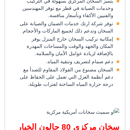
يتميز السخان المركزي بسهولة في التركيب
وخدمات الصيانة في قطر مع توفر المهندسين
والفنيين الأكفاء وبأسعار منافسة.
توفر شركة ارتك خدمات الضمان والصيانة على
السخان وتدعم ذلك لجميع الماركات والأحجام.
إمكانية تركيب السخان خارج المنزل يوفر
المكان والجهد والوقت والمساحات المهدرة
بالإضافة لزيادة عوامل الأمان والسلامة.
دعم صمام لتصريف وتنقية المياه.
السخان مصنوع من الفولاذ المقاوم للصدأ مع
دعم أنظمة العزل التي تعمل على الحفاظ على
درجة حرارة المياه الساخنة لفترات طويلة.
سخان مركزي 80 جالون الخيار