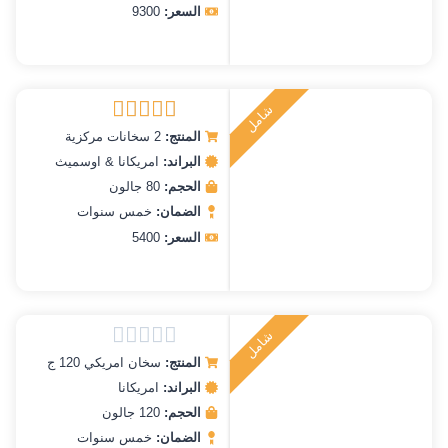
السعر:
9300
ش
ا
م
ل
ر
ك
ي
ت
ب
المنتج:
2 سخانات مركزية
تم التقييم
5.00
من 5
البراند:
امريكانا & اوسميث
الحجم:
80 جالون
الضمان:
خمس سنوات
السعر:
5400
ش
ا
م
ل
ر
ك
ي
ت
ب
المنتج:
سخان امريكي 120 ج
تم
التقييم
البراند:
امريكانا
0
الحجم:
120 جالون
من
الضمان:
خمس سنوات