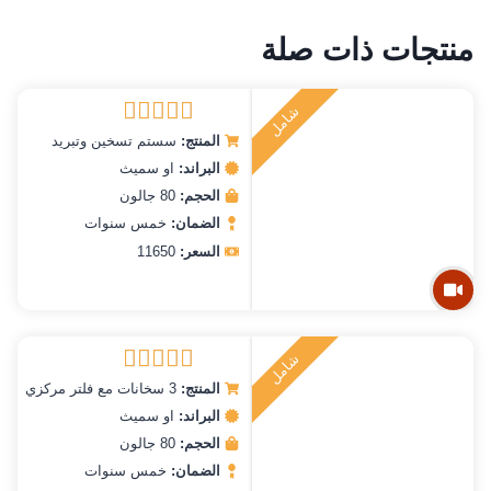
منتجات ذات صلة
ش
ا
م
ل
ر
ك
ي
ت
ب
المنتج:
سستم تسخين وتبريد
تم التقييم
5.00
من 5
البراند:
او سميث
الحجم:
80 جالون
الضمان:
خمس سنوات
السعر:
11650
ش
ا
م
ل
ر
ك
ي
ت
ب
المنتج:
3 سخانات مع فلتر مركزي
تم التقييم
5.00
من 5
البراند:
او سميث
الحجم:
80 جالون
الضمان:
خمس سنوات