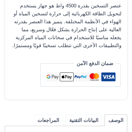
تم التقييم بـ
عنصر التسخين بقدرة 4500 واط هو جهاز يستخدم
5.00
من 5
لتحويل الطاقة الكهربائية إلى حرارة لتسخين المياه أو
بناءً على
الهواء في الأنظمة المختلفة. يتميز هذا العنصر بقدرته
تقييم عميل
العالية على إنتاج الحرارة بشكل فعّال وسريع، مما
واحد
يجعله مناسبًا للاستخدام في سخانات المياه المركزية
والتطبيقات الأخرى التي تتطلب تسخينًا قويًا ومستمرًا.
ضمان الدفع الآمن
الوصف
البيانات التقنية
المراجعات