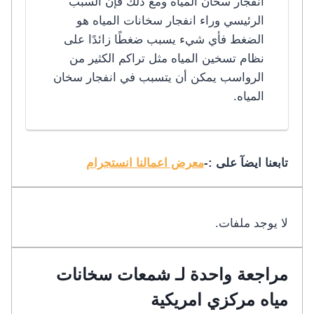
انفجار سخان المياه ومع ذلك فإن السبب
الرئيسي وراء انفجار سخانات المياه هو
الضغط فأي شيء يسبب ضغطًا زائدًا على
نظام تسخين المياه مثل تراكم الكثير من
الرواسب يمكن أن يتسبب في انفجار سخان
المياه.
تابعنا ايضآ على :-
معرض اعمالنا انستجرام
لا يوجد ملفات.
مراجعة واحدة لـ
شمعات سخانات
مياه مركزي امريكية