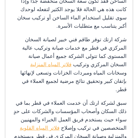
الساخن فقد تكون سعة السخان منخفضة جدًا وإذا
كانت هذه هي الحالة فلا يوجد الكثير لتفعله لوحدك
سوى تقليل استخدام الماء الساخن أو تركيب سخان
أكبر يتناسب مع متطلبات الأسرة.
شركة ارتك توفر طاقم فني خبير لصيانة السخان
المركزي في قطر مع خدمات صيانة وتركيب عالية
المستوى كما تتولى الشركة جميع أعمال صيانة
السخان المركزي وتركيب
فلاتر المياه المنزلية
وسخانات المياه ومبردات الخزانات وتسعى لإنهائها
بإتقان كبير وتحقيق نتائج مرضية لجميع العملاء في
قطر.
سبق لشركة ارتك أن خدمت العملاء في قطر بما في
ذلك السكان وأصحاب المؤسسات والشركات على حدٍ
سواء حيث يستخدم فريق العمل الخبراء والمهنيين
المتخصصين في تركيب وإصلاح
فلاتر المياه القلوية
والمنزلية وصيانة السخان المركزي في قطر ويستخدم