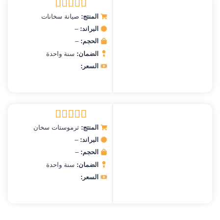
المنتج:
صيانة سخانات
تم التقييم
5.00
من 5
البراند:
–
الحجم:
–
الضمان:
سنة واحدة
السعر:
المنتج:
ثرموستات سخان
تم التقييم
5.00
من 5
البراند:
–
الحجم:
–
الضمان:
سنة واحدة
السعر: