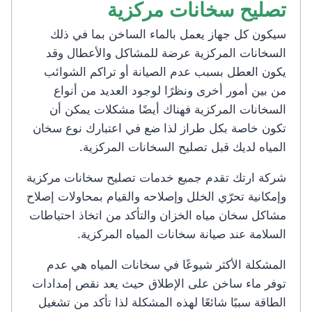
تصليح سخانات مركزية
سيكون كل جهاز يعمل بالماء الساخن بما في ذلك
السخانات المركزية عرضة للمشاكل والأعطال وقد
يكون العطل بسبب عدم الصيانة أو تراكم الشوائب
من بين أمور أخرى ونظرًا لوجود العديد من أنواع
السخانات المركزية فهناك أيضًا مشكلات يمكن أن
تكون خاصة بكل طراز لذا ضع في اعتبارك نوع سخان
المياه لديك قبل تصليح السخانات المركزية.
شركة ارتك تقدم جميع خدمات تصليح سخانات مركزية
وإمكانية تحرّي الخلل وإصلاحه والقيام بمحاولات إصلاح
مشاكل سخان مياه الخزان والتأكد من اتخاذ احتياطات
السلامة عند صيانة سخانات المياه المركزية.
المشكلة الأكثر شيوعًا في سخانات المياه هي عدم
توفر ماء ساخن على الإطلاق حيث يعد نقص إمدادات
الطاقة سببًا شائعًا لهذه المشكلة لذا تأكد من تشغيل