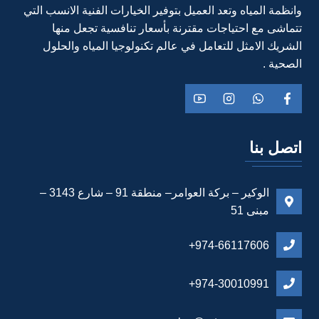
وانظمة المياه وتعد العميل بتوفير الخيارات الفنية الانسب التي
تتماشى مع احتياجات مقترنة بأسعار تنافسية تجعل منها
الشريك الامثل للتعامل في عالم تكنولوجيا المياه والحلول
الصحية .
اتصل بنا
الوكير – بركة العوامر– منطقة 91 – شارع 3143 –
مبنى 51
974-66117606+
974-30010991+