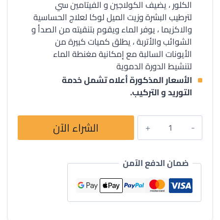
الكلور ، يضيف الكولاجين و الفيتامين سي
لترطيب البشرة وزيت الميل لوكا لعلاج الحساسية
والاكزيما ، يوفر الماء ويقوم بتنقيته من الصدأ و
الشوائب والأتربة ، يطلق كميات كبيرة من
الأيونات السالبة مع إمكانية مغنطة الماء
لتنشيط الدورة الدموية
الأسعار المذكورة أعلاه تشمل خدمة
التوريد و التركيب.
كمية
الشراء الآن
فلاتر
مياه
للاستحمام
ضمان الدفع الآمن
يعالج
الشعر