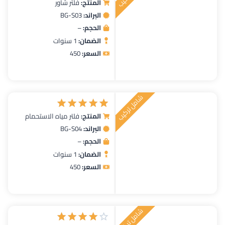
المنتج:
فلتر شاور
تم التقييم
البراند:
BG-S03
5.00
من 5
الحجم:
–
الضمان:
1 سنوات
السعر:
450
شامل تركيب
المنتج:
فلتر مياه الاستحمام
تم التقييم
البراند:
BG-S04
5.00
من 5
الحجم:
–
الضمان:
1 سنوات
السعر:
450
شامل تركيب