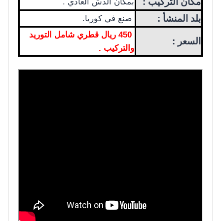
مكان التركيب :
بمكان الدش العادي .
بلد المنشأ :
صنع في كوريا.
450 ريال قطري شامل التوريد
السعر :
والتركيب .