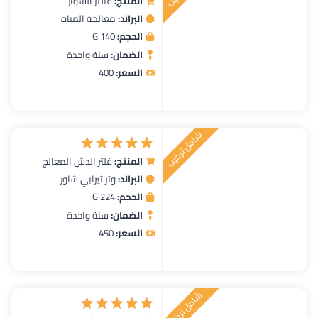
المنتج:
فلاتر الشوار
تم التقييم
البراند:
معالجة المياه
5.00
من 5
الحجم:
140 G
الضمان:
سنة واحدة
السعر:
400
شامل تركيب
المنتج:
فلتر الدش المعالج
تم التقييم
البراند:
وتر ثيرابي شاور
5.00
من 5
الحجم:
224 G
الضمان:
سنة واحدة
السعر:
450
شامل تركيب