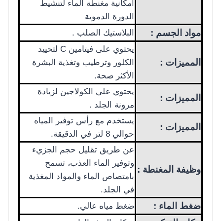
امكانية مغنطة الماء لتنشيط
الدورة الدموية
مواد الجسم :
البلاستيك الصلب .
يحتوي على فيتامين C لتحييد
المميزات :
الكلور وترطيب وتغذية البشرة
الأكثر صحة.
يحتوي على الكولاجين لزيادة
المميزات :
مرونة الجلد .
يستخدم مع رأس توفير المياه
المميزات :
حوالي 8 لتر في الدقيقة.
عن طريق تقليل حجم الجزيء
وتوفير الماء العذب، تسمح
وظيفة المغنطة :
بامتصاص الماء والمواد المغذية
في الجلد.
ضغط الماء :
ضغط مياه عالي.