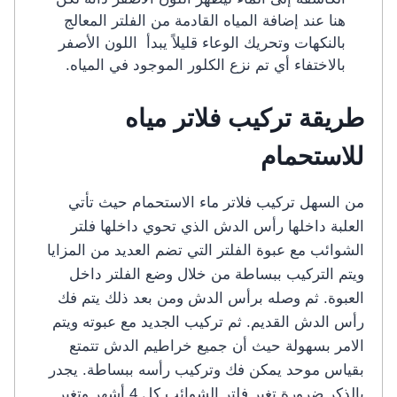
هنا عند إضافة المياه القادمة من الفلتر المعالج
بالنكهات وتحريك الوعاء قليلاً يبدأ اللون الأصفر
بالاختفاء أي تم نزع الكلور الموجود في المياه.
طريقة تركيب فلاتر مياه
للاستحمام
من السهل تركيب فلاتر ماء الاستحمام حيث تأتي
العلبة داخلها رأس الدش الذي تحوي داخلها فلتر
الشوائب مع عبوة الفلتر التي تضم العديد من المزايا
ويتم التركيب ببساطة من خلال وضع الفلتر داخل
العبوة. ثم وصله برأس الدش ومن بعد ذلك يتم فك
رأس الدش القديم. ثم تركيب الجديد مع عبوته ويتم
الامر بسهولة حيث أن جميع خراطيم الدش تتمتع
بقياس موحد يمكن فك وتركيب رأسه ببساطة. يجدر
بالذكر ضرورة تغير فلتر الشوائب كل 4 أشهر وتغير