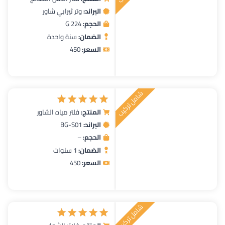
تم التقييم
البراند:
وتر ثيرابي شاور
5.00
من 5
الحجم:
224 G
الضمان:
سنة واحدة
السعر:
450
شامل تركيب
المنتج:
فلتر مياه الشاور
تم التقييم
البراند:
BG-S01
5.00
من 5
الحجم:
–
الضمان:
1 سنوات
السعر:
450
شامل تركيب