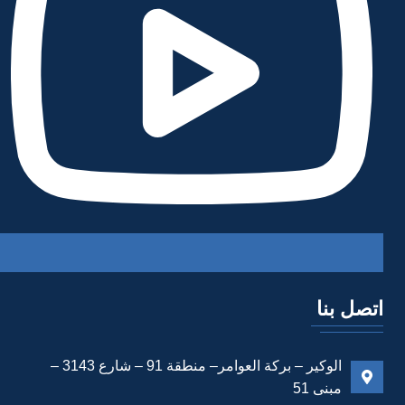
اتصل بنا
الوكير – بركة العوامر– منطقة 91 – شارع 3143 –
مبنى 51