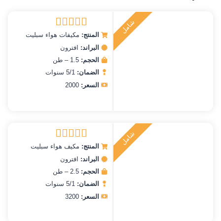
ش
ا
م
ل
ر
ك
ي
ت
ب
المنتج:
مكيفات هواء سبليت
تم التقييم
5.00
من 5
البراند:
افترون
الحجم:
1.5 – طن
الضمان:
5/1 سنوات
السعر:
2000
ش
ا
م
ل
ر
ك
ي
ت
ب
المنتج:
مكيف هواء سبليت
تم التقييم
5.00
من 5
البراند:
افترون
الحجم:
2.5 – طن
الضمان:
5/1 سنوات
السعر:
3200