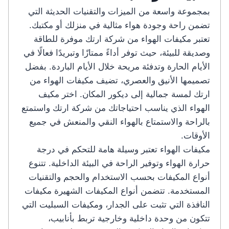
بمجموعة واسعة من الميزات والتقنيات الحديثة التي
تضمن راحة وجودة هواء مثالية في منزلك أو مكتبك.
تعتبر مكيفات الهواء من شركة ارتك موفرة للطاقة
وصديقة للبيئة، حيث توفر أداءً ممتازًا وتبريدًا فعالًا في
الأيام الحارة وتدفئة مريحة خلال الأيام الباردة. بفضل
تصميمها الأنيق والعصري، تضيف مكيفات الهواء من
ارتك لمسة جمالية إلى ديكور المكان. اختر مكيف
الهواء الذي يناسب احتياجاتك من شركة ارتك واستمتع
بالراحة والاستمتاع بالهواء النقي والمنعش في جميع
الأوقات.
مكيفات الهواء تعتبر وسيلة هامة للتحكم في درجة
حرارة الهواء وتوفير الراحة في البيئة الداخلية. تتنوع
أنواع المكيفات بحسب الاستخدام والحجم والتقنيات
المستخدمة. تتضمن أنواع المكيفات الشهيرة مكيفات
النافذة التي تثبت على الجدار، ومكيفات السبليت التي
تتكون من وحدة داخلية وخارجية تربط بأنابيب،